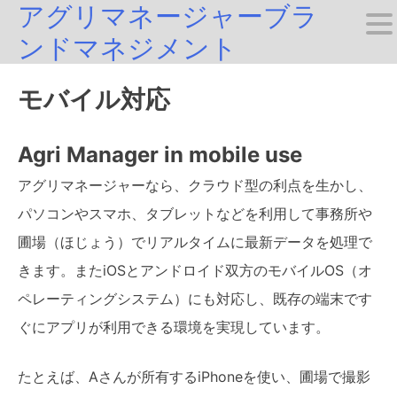
アグリマネージャーブラ
Skip
ンドマネジメント
to
content
モバイル対応
Agri Manager in mobile use
アグリマネージャーなら、クラウド型の利点を生かし、
パソコンやスマホ、タブレットなどを利用して事務所や
圃場（ほじょう）でリアルタイムに最新データを処理で
きます。またiOSとアンドロイド双方のモバイルOS（オ
ペレーティングシステム）にも対応し、既存の端末です
ぐにアプリが利用できる環境を実現しています。
たとえば、Aさんが所有するiPhoneを使い、圃場で撮影