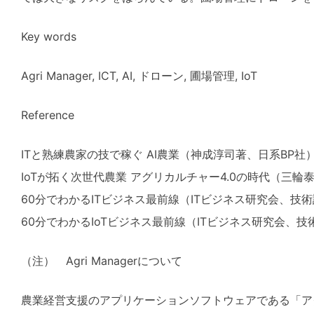
Key words
Agri Manager, ICT, AI, ドローン, 圃場管理, IoT
Reference
ITと熟練農家の技で稼ぐ AI農業（神成淳司著、日系BP社
IoTが拓く次世代農業 アグリカルチャー4.0の時代（三
60分でわかるITビジネス最前線（ITビジネス研究会、技
60分でわかるIoTビジネス最前線（ITビジネス研究会、技
（注） Agri Managerについて
農業経営支援のアプリケーションソフトウェアである「アグリ