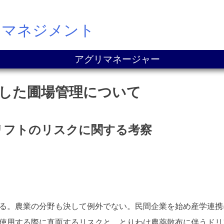
ドマネジメント
アグリマネージャー
を使用した圃場管理について
散布とドリフトのリスクに関する考察
る。農業の分野も決して例外でない。民間企業を始め産学連携
使用する際に直面するリスクと、とりわけ農薬散布に伴うドリ