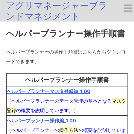
アグリマネージャーブラ
Skip
ンドマネジメント
to
content
ヘルパープランナー操作手順書
ヘルパープランナーの操作手順書はこちらからダウンロ
ードできます。
ヘルパープランナー操作手順書
ヘルパープランナーマスタ登録編_1.00
（ヘルパープランナーのデータ管理の基本となる
マスタ
登録
の概要を説明しています。）
ヘルパープランナー操作編_1.00
（ヘルパープランナーの
操作方法
の概要を説明していま