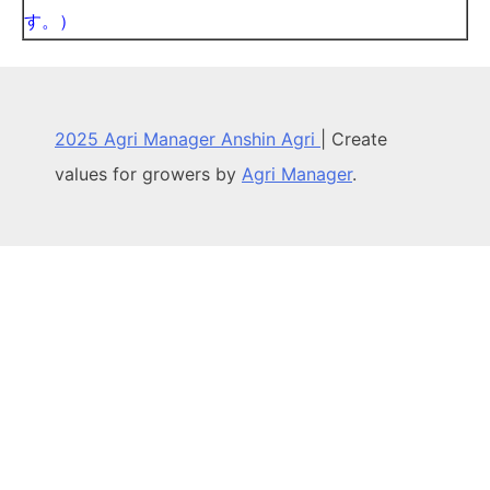
す。）
2025 Agri Manager Anshin Agri
|
Create
values for growers by
Agri Manager
.