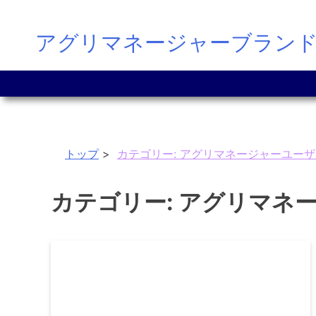
Skip
アグリマネージャーブラン
to
content
トップ
カテゴリー:
アグリマネージャーユーザ
カテゴリー:
アグリマネ