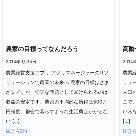
農家の目標ってなんだろう
高齢
2014年9月15日
2014
農業経営支援アプリ アグリマネージャーのITソ
農業経
リューションで農業の未来へ 農家の目標はざま
リュ
ざまですが、切実な問題として挙げられるのは
人口
収益の安定です。農家の平均的な所得は500万
こで
円程度。都会で暮らすような生活費はかからな
いろ
い […]
[…]
続きを読む
続き