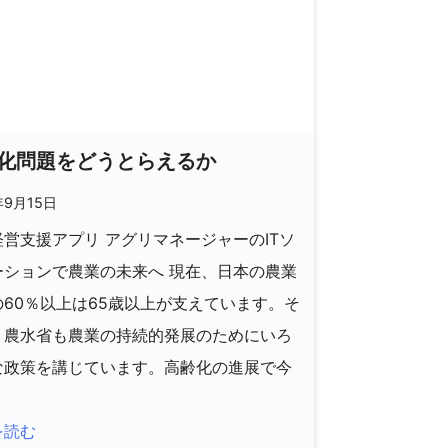
化問題をどうとらえるか
年9月15日
営支援アプリ アグリマネージャーのITソ
ーションで農業の未来へ 現在、日本の農業
の60％以上は65歳以上が支えています。そ
、農水省も農業の持続的発展のためにいろ
な政策を講じています。高齢化の進展で今
を読む