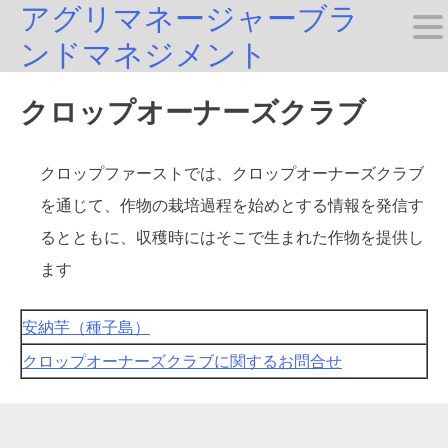
アグリマネージャーブラ
Skip
ンドマネジメント
to
content
クロップオーナーズクラブ
クロップファーストでは、クロップオーナーズクラブ
を通じて、作物の栽培過程を始めとする情報を発信す
るとともに、収穫時にはそこで生まれた作物を提供し
ます
安納芋（種子島）
クロップオーナーズクラブに関するお問合せ