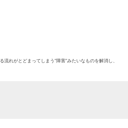
、例えばある流れがとどまってしまう”障害”みたいなものを解消し、