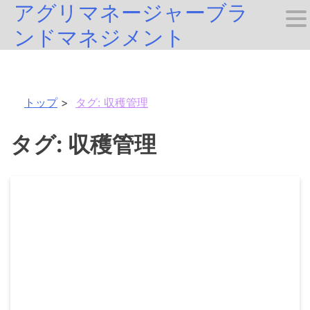
アグリマネージャーブラ
Skip
ンドマネジメント
to
content
トップ
タグ:
収穫管理
タグ:
収穫管理