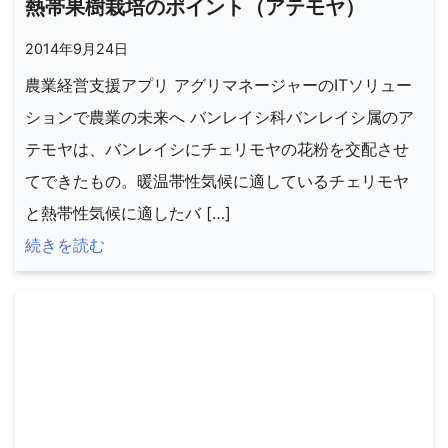
熱帯果樹栽培のポイント（アテモヤ）
2014年9月24日
農業経営支援アプリ アグリマネージャーのITソリュー
ションで農業の未来へ バンレイシ科バンレイシ属のア
テモヤは、バンレイシにチェリモヤの花粉を交配させ
てできたもの。暖温帯性気候に適しているチェリモヤ
と熱帯性気候に適したバ […]
続きを読む