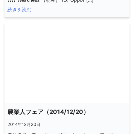
(W) Weakness （弱み） (O) Oppor […]
続きを読む
農業人フェア（2014/12/20）
2014年12月20日