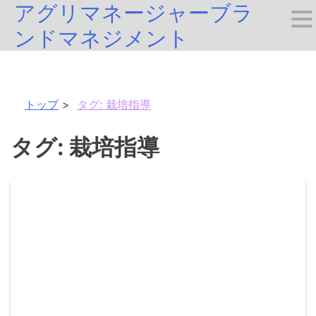
アグリマネージャーブラ
Skip
ンドマネジメント
to
content
トップ
タグ:
栽培指導
タグ:
栽培指導