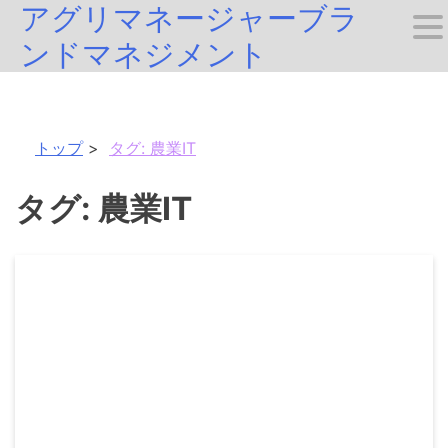
アグリマネージャーブラ
Skip
ンドマネジメント
to
content
トップ
タグ:
農業IT
タグ:
農業IT