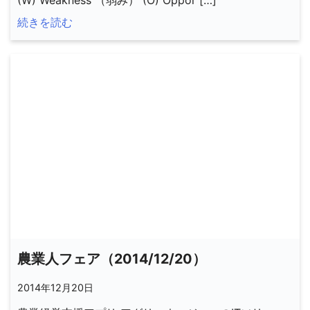
(W) Weakness （弱み） (O) Oppor […]
続きを読む
農業人フェア（2014/12/20）
2014年12月20日