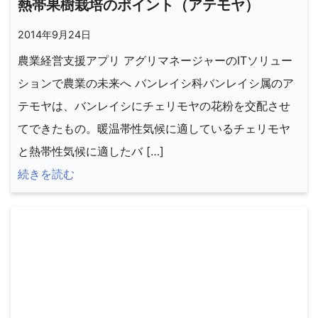
熱帯果樹栽培のポイント（アテモヤ）
2014年9月24日
農業経営支援アプリ アグリマネージャーのITソリュー
ションで農業の未来へ バンレイシ科バンレイシ属のア
テモヤは、バンレイシにチェリモヤの花粉を交配させ
てできたもの。暖温帯性気候に適しているチェリモヤ
と熱帯性気候に適したバ […]
続きを読む